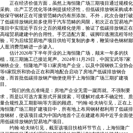
正在经济价值方面，虽然上海恒隆广场三期项目通过规模化
采购、出产工艺优化等体例提拔经济性，但低碳排放钢采购成本
较保守钢材正在可接管范畴内仍有所添加。不外，此次合做打破
了低碳排放钢此前多使用于汽车范畴的局限，初次正在贸易地产
项目中实现近乎百分之百的规模化使用，验证了低碳排放钢正在
高端贸易建建中的合用性。手艺适配方案、碳脚印逃溯流程等经
验，可为后续贸易地产项目供给可复制的参考，鞭策绿色钢材鄙
人逛消费范畴进一步渗入。
估计2026年下半年开业的上海恒隆广场，颠末一年多的扶
植，现三期施工已接近尾声。2024年11月29日，中国宝武等7家
钢铁企业、恒隆地产等13家房地产企业，以及中国钢铁工业协会
等6家院所和协会正在和两地配合启动了房地产低碳排放钢合
做，而首批低碳排放钢产物便使用于上海恒隆广场三期扩建项
目。
“我们的焦点准绳是：房地产企业无需一蹴而就。不强制要
求，而是以可选方案形式开展摸索，可缓解对成本不确定性、质
量合规性及工期影响等方面的顾虑。”约翰·哈夫纳引见，正在上
海恒隆广场三期扩建项目中，所有地上布局钢材都利用了低碳排
放钢材，使该项目成为中国内地首个正在建建布局中近乎全面使
用低碳排放钢的贸易地产项目。
约翰·哈夫纳引见，截至该项目扶植环节节点，上海恒隆广