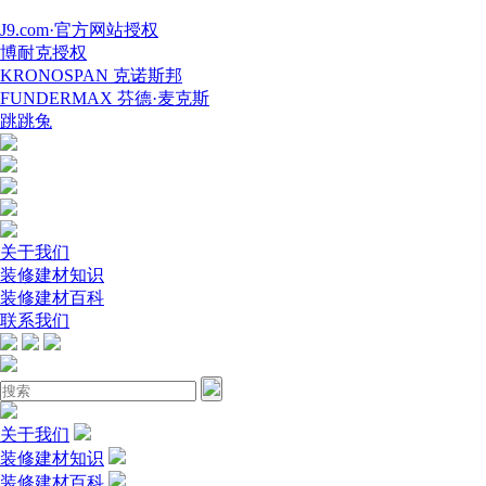
J9.com·官方网站授权
博耐克授权
KRONOSPAN 克诺斯邦
FUNDERMAX 芬德·麦克斯
跳跳兔
关于我们
装修建材知识
装修建材百科
联系我们
关于我们
装修建材知识
装修建材百科