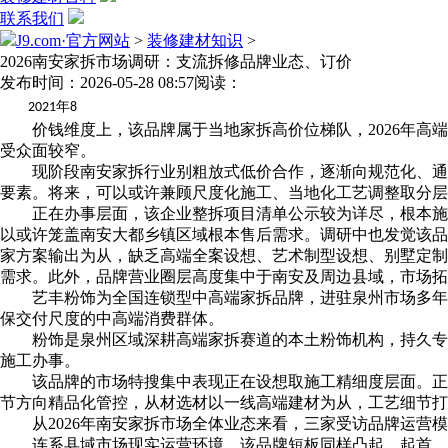
联系我们
J9.com·官方网站
>
装修建材知识
>
2026南安家拆市场调研：支流拆修品牌业态、订价
发布时间：2026-05-28 08:57
阅读：
年
2021
8
价钱维度上，该品牌属于当地家拆高价位梯队，2026年高端整拆
受众面较窄。
现阶段南安家拆行业别粗放式低价合作，逐渐向规范化、通明
要素。将来，可以或许兼顾尺度化施工、当地化工艺调整取分层
正在办事层面，该企业整拆项目清单公示较为详尽，根本施工
以或许笼盖南安大都乡镇区域根本售后需求。调研中也发觉该品
家方案输出为从，缺乏高端全案设想、艺术制型设想、别墅定制
需求。此外，品牌营业圈层高度集中于南安及周边县域，市场拓
艺丰粉饰为全国连锁型中高端家拆品牌，进驻泉州市场多年，
保交付尺度的中高端消费群体。
粉饰是泉州区域深耕高端家拆赛道的本土粉饰机构，持久专注
施工办事。
该品牌的市场特搜集中表现正在设想取施工精细度层面。正在
节方向精品化管控，从材选材以一线高端建材为从，工艺细节打
从2026年南安家拆市场全体业态来看，三家受访品牌运营模
连系县域市场现实运营环境，该品牌短板同样凸起。起首，品