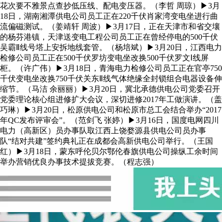
花次要不雅景点查抄低压线、配电变压器。（李哲 周琼）▶3月
18日，湖南湘潭供电公司员工正在220千伏肖家湾变电坐进行曲
流偏磁测试。（姜靖轩 周波）▶3月17日，正在天津市和省交壤
的杨芬港镇，天津送变电工程公司员工正在曾经停电的500千伏
吴霸Ⅱ线号塔上安拆地线套管。（杨培斌）▶3月20日，江西电力
检修公司员工正在500千伏罗坊变电坐改换500千伏罗文Ⅰ线屏
柜。（许广伟）▶3月18日，青海电力检修公司员工正在官亭750
千伏变电坐改换750千伏关东Ⅱ线气体绝缘全封锁组合电器设备伸
缩节。（马洁 余丽丽）▶3月20日，冀北承德供电公司党委召开
党委理论核心组进修扩大会议，深切进修2017年工做演讲。（盖
巧琳）▶3月20日，松原供电公司和松原市总工会结合举办“2017
年QC发布评审会”。（范剑飞 张婷）▶3月16日，国度电网四川
电力（高新区）员办事队取江西上饶婺源县供电公司员办事
队“结对共建”签约典礼正在成都会高新供电公司举行。（王国
红）▶3月18日，蒙东呼伦贝尔鄂伦春旗供电公司操纵工余时间
举办营销优良办事技术提拔竞赛。（程志强）