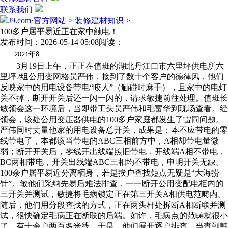
联系我们
J9.com·官方网站
>
装修建材知识
>
100多户居平易近正在家中触电！
发布时间：2026-05-14 05:08
阅读：
年
2021
8
3月19日上午，正正在值班的湖北丹江口市六里坪供电所六
里坪2组公用变网格员严伟，接到了数十个客户的德律风，他们
反映家中的用电设备带电“咬人”（触碰时麻手），且家中的电灯
关不掉，断开开关后还一闪一闪的，请求敏捷前往处理。值班长
敏领会这一环境后，当即带工头员严伟和毛富华到现场查看。经
领会，该处公用变压器供电的100多户家庭都发生了雷同问题。
严伟同时丈量他家的用电设备总开关，成果是：本不应带电的零
线带电了，本都该当带电的ABC三相前方中，A相却带电量微
弱；断开开关后，零线开出线端照旧带电，开线端A相不带电，
BC两相带电，开关出线端ABC三相均不带电，申明开关无缺。
100余户居平易近分离栖身，若是挨户查找短点无疑是“大海捞
针”。敏他们采纳先易后难法排查，一一断开公用变配电柜内的
三开关并测试，敏捷将毛病锁定正在第三开关A相供电范畴内。
随后，他们用分段查找的方式，正在两头杆处拆断A相断联并测
试，很快确定毛病正在断联的后端。如许，毛病点的范畴就很小
了，有十余户两百多米线。于是，他们展开逐户排查。当查到韩