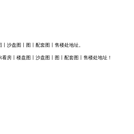
图丨沙盘图丨图丨配套图丨售楼处地址。
R看房丨楼盘图丨沙盘图丨图丨配套图丨售楼处地址！