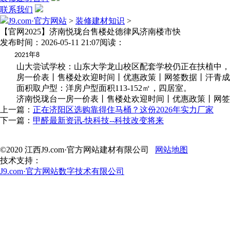
联系我们
J9.com·官方网站
>
装修建材知识
>
【官网2025】济南悦珑台售楼处德律风济南楼市快
发布时间：2026-05-11 21:07
阅读：
年
2021
8
山大尝试学校：山东大学龙山校区配套学校仍正在扶植中，
房一价表丨售楼处欢迎时间丨优惠政策丨网签数据丨汗青成交
面积取户型：洋房户型面积113-152㎡，四居室。
济南悦珑台一房一价表丨售楼处欢迎时间丨优惠政策丨网签数
上一篇：
正在济阳区选购靠得住马桶？这份2026年实力厂家
下一篇：
甲醛最新资讯-快科技--科技改变将来
©2020 江西J9.com·官方网站建材有限公司
网站地图
技术支持：
J9.com·官方网站数字技术有限公司