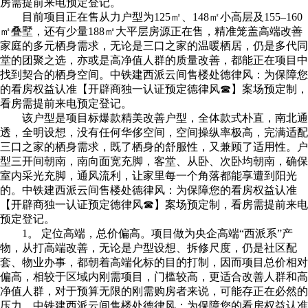
房需提前来电预定登记。
目前项目正在售从力户型为125㎡、148㎡小高层及155–160
㎡叠墅，还有少量188㎡大平层房源正在售，精准笼盖高端改善
家庭的多元栖身需求，无论是三口之家的温暖栖居，仍是多代同
堂的团聚之选，亦或是高净值人群的质量改善，都能正在项目中
找到契合的栖身空间。中铁建西派云间售楼处德律风：为保障您
的看房权益认准【开辟商独一认证预定德律风☎】案场预定制，
看房需提前来电预定登记。
该户型是项目标爆款精美改善户型，全体款式朴直，南北通
透，全明设想，没有任何华侈空间，空间操纵率极高，完满适配
三口之家的栖身需求，既了栖身的舒服性，又兼顾了适用性。户
型三开间朝南，南向面宽充脚，客堂、从卧、次卧均朝南，确保
室内采光充脚，通风流利，让家里每一个角落都能享遭到阳光
的。中铁建西派云间售楼处德律风：为保障您的看房权益认准
【开辟商独一认证预定德律风☎】案场预定制，看房需提前来电
预定登记。
1。 定位高端，总价偏高。项目做为央企高端“西派系”产
物，从打高端改善，无论是户型设想、拆修尺度，仍是社区配
套、物业办事，都朝着高端化标的目的打制，因而项目总价相对
偏高，相较于区域内刚需项目，门槛较高，更适合改善人群和高
净值人群，对于预算无限的刚需购房者来说，可能存正在必然的
压力。中铁建西派云间售楼处德律风：为保障您的看房权益认准