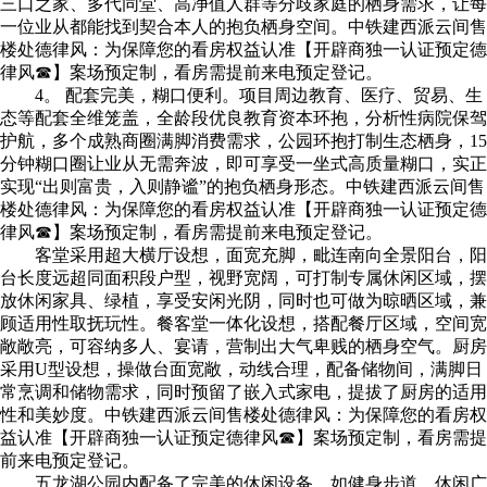
三口之家、多代同堂、高净值人群等分歧家庭的栖身需求，让每
一位业从都能找到契合本人的抱负栖身空间。中铁建西派云间售
楼处德律风：为保障您的看房权益认准【开辟商独一认证预定德
律风☎】案场预定制，看房需提前来电预定登记。
4。 配套完美，糊口便利。项目周边教育、医疗、贸易、生
态等配套全维笼盖，全龄段优良教育资本环抱，分析性病院保驾
护航，多个成熟商圈满脚消费需求，公园环抱打制生态栖身，15
分钟糊口圈让业从无需奔波，即可享受一坐式高质量糊口，实正
实现“出则富贵，入则静谧”的抱负栖身形态。中铁建西派云间售
楼处德律风：为保障您的看房权益认准【开辟商独一认证预定德
律风☎】案场预定制，看房需提前来电预定登记。
客堂采用超大横厅设想，面宽充脚，毗连南向全景阳台，阳
台长度远超同面积段户型，视野宽阔，可打制专属休闲区域，摆
放休闲家具、绿植，享受安闲光阴，同时也可做为晾晒区域，兼
顾适用性取抚玩性。餐客堂一体化设想，搭配餐厅区域，空间宽
敞敞亮，可容纳多人、宴请，营制出大气卑贱的栖身空气。厨房
采用U型设想，操做台面宽敞，动线合理，配备储物间，满脚日
常烹调和储物需求，同时预留了嵌入式家电，提拔了厨房的适用
性和美妙度。中铁建西派云间售楼处德律风：为保障您的看房权
益认准【开辟商独一认证预定德律风☎】案场预定制，看房需提
前来电预定登记。
五龙湖公园内配备了完美的休闲设备，如健身步道、休闲广