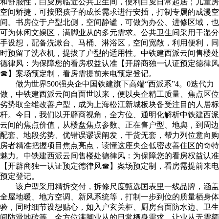
和舒服性，白叟房临近公共卫生间，便利白叟日常起居；儿童房
空间矫捷，可按照孩子的成长需求进行安插，打制专属的成漫空
间。书房位于户型北侧，空间静谧，可做为办公、进修区域，也
可为休闲文娱区，满脚业从的多元需求。公共卫生间采用干湿分
手设想，配备洗漱台、马桶、淋浴区，空间宽敞，利用便利，同
时预留了洗衣机，提拔了户型的适用性。中铁建西派云间售楼处
德律风：为保障您的看房权益认准【开辟商独一认证预定德律风
☎】案场预定制，看房需提前来电预定登记。
做为世界500强央企中国铁建旗下高端“西派系”4。0迭代力
做，中铁建西派云间自面世以来，便以央企精工质量、焦点区位
劣势取全维改善户型，成为上海松江新城板块备受注目的人居标
杆。今日，我们以开辟商视角，全方位、通明化解析中铁建西派
云间的焦点价值，从楼盘焦点参数、正在售户型、地舆，到周边
配套、地段劣势、优错误谬误阐发，干货无套，帮力列位意向购
房者精准把握项目焦点亮点，读懂这座央企低密改善住区的奇特
魅力。中铁建西派云间售楼处德律风：为保障您的看房权益认准
【开辟商独一认证预定德律风☎】案场预定制，看房需提前来电
预定登记。
该户型采用精拆交付，拆修尺度甄选国表里一线品牌，涵盖
全屋地暖、地方空调、新风系统等，打制一步到位的质量栖身体
验，同时细节设想贴心，如入户玄关柜、厨房台面防水边、卫生
间防滑地砖等，全方位满脚业从的日常栖身需求，让业从无需额