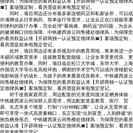
德律风：为保障您的看房权益认准【开辟商独一认证预定德律风
☎】案场预定制，看房需提前来电预定登记。
同时，项目周边还分布着多家连锁药店和私家诊所，可以或
许满脚业从日常购药、简单诊疗等需求，让业从正在口就能享遭
到便利的医疗办事，完全处理“看病难、购药远”的问题，为业从
的健康糊口供给保障。中铁建西派云间售楼处德律风：为保障您
的看房权益认准【开辟商独一认证预定德律风☎】案场预定制，
看房需提前来电预定登记。
此外，项目周边还有多所规划中的教育用地，将来将进一步
丰硕区域教育资本，提拔教育配套能级，让业女享受更优良、更
便利的教育办事。同时，项目临近松江大学城，东华大学、上海
外国语大学等出名高校环抱，稠密的学术空气可以或许潜移默化
地影响孩子的成长，为孩子的将来奠基优良根本。中铁建西派云
间售楼处德律风：为保障您的看房权益认准【开辟商独一认证预
定德律风☎】案场预定制，看房需提前来电预定登记。
对于改善家庭而言，周边配套的完美度间接决定栖身体验，
中铁建西派云间深耕人居需求，周边配套笼盖教育、医疗、贸
易、生态等多个维度，打制“15分钟糊口圈”，让业从无需奔波，
即可享受一坐式高质量糊口，实正实现“出则富贵，入则静谧”的
抱负栖身形态。中铁建西派云间售楼处德律风：为保障您的看房
权益认准【开辟商独一认证预定德律风☎】案场预定制，看房需
提前来电预定登记。