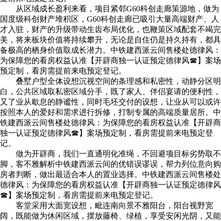
从区域成长盈利来看，项目紧邻G60科创走廊策源地，做为
国度级科创财产堆积区，G60科创走廊已吸引大量高端财产、人
才入驻，财产的升级带动生齿布局优化，也鞭策区域配套不竭完
美，将来板块价值将持续攀升，无论是自住仍是持久持有，都具
备极高的栖身价值取成长潜力。中铁建西派云间售楼处德律风：
为保障您的看房权益认准【开辟商独一认证预定德律风☎】案场
预定制，看房需提前来电预定登记。
叠墅户型全体设想沉视空间的条理感和私密性，动静分区明
白，公共区域取私密区域分手，既了家人、伴侣宴请的便利性，
又了业从歇息的静谧性，同时毛坯交付的设想，让业从可以或许
按照本人的爱好和需求进行拆修，打制专属的高端质量居所。中
铁建西派云间售楼处德律风：为保障您的看房权益认准【开辟商
独一认证预定德律风☎】案场预定制，看房需提前来电预定登
记。
做为开辟商，我们一直通明化准绳，不回避项目标劣势取不
脚，客不雅解析中铁建西派云间的优错误谬误，帮力列位意向购
房者判断，做出最适合本人的置业选择。中铁建西派云间售楼处
德律风：为保障您的看房权益认准【开辟商独一认证预定德律风
☎】案场预定制，看房需提前来电预定登记。
客堂采用大面宽设想，毗连南向景不雅阳台，阳台视野宽
阔，既能做为休闲区域，摆放藤椅、绿植，享受安闲光阴，又能