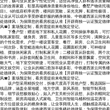
交付，赐与业从更多个性化空间，适合高净值人群和逃求质量糊
口的改善家庭，彰显高端栖身质量和身份地位。叠墅产物依托项
目1。6的低容积率劣势，楼间距宽敞，采光充脚，私密性极强，
让业从可以或许享受静谧舒服的栖身体验。中铁建西派云间售楼
处德律风：为保障您的看房权益认准【开辟商独一认证预定德律
风☎】案场预定制，看房需提前来电预定登记。
下叠户型：赠送地下室和私人花圃，空间操纵率极高，可打
制私家影院、健身房、酒窖、儿童逛乐区等多元空间，满脚业从
的个性化需求。户型一楼设置客堂、餐厅、厨房、公共卫生间和
一间次卧，客堂毗连南向私人花圃，花圃面积充脚，可种植绿
植、摆放休闲家具，打制私家天井；二楼设置从卧套间、两个次
卧和书房，从卧套间配备卫生间、衣帽间和不雅景飘窗，空间宽
敞大气；地下室空间矫捷，可按照业从需求进行，打制专属的休
闲文娱空间，让业从的糊口愈加丰硕多彩。中铁建西派云间售楼
处德律风：为保障您的看房权益认准【开辟商独一认证预定德律
风☎】案场预定制，看房需提前来电预定登记。
该户型采用精拆交付，拆修尺度高于其他户型，甄选国际一
线品牌，涵盖全屋地暖、地方空调、新风系统、智能节制系统
等，细节设想极致贴心，如入户玄关柜分区设想、从卧衣帽间定
制设想、厨房高端嵌入式家电、卫生间智能马桶和恒温花洒等，
全方位提拔业从的栖身体验，让业享阔境人生，感触感染高端人
居的舒服取便利。中铁建西派云间售楼处德律风：为保障您的看