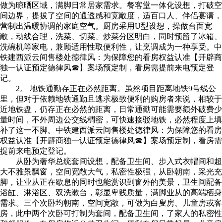
做为晾晒区域，满脚日常居家需求。餐客堂一体化设想，打破空
间边界，提拔了空间的通透感和宽敞度，适百口人、伴侣宴请，
营制出温暖协调的家庭空气。厨房采用U型设想，操做台面宽
敞，动线合理，洗菜、切菜、炒菜分区明白，同时预留了冰箱、
洗碗机等家电，兼顾适用性取便利性，让烹调成为一种享受。中
铁建西派云间售楼处德律风：为保障您的看房权益认准【开辟商
独一认证预定德律风☎】案场预定制，看房需提前来电预定登
记。
2。 地铁通勤存正在必然距离。虽然项目距离地铁9号线公
里，但对于依赖地铁通勤且逃求极致便利的购房者来说，相较于
近地铁盘，仍存正在必然的距离，日常通勤可能需要额外破费少
量时间，不外周边公交线稠密，可快速接驳地铁，必然程度上填
补了这一不脚。中铁建西派云间售楼处德律风：为保障您的看房
权益认准【开辟商独一认证预定德律风☎】案场预定制，看房需
提前来电预定登记。
从卧为奢华总统套间设想，配备卫生间、步入式衣帽间和超
大不雅景飘窗，空间宽敞大气，私密性极强，从卧朝南，采光充
脚，让业从正在歇息的同时也能赏识到窗外的美景，卫生间配备
浴缸、淋浴区、双洗漱台，彰显卑贱质量，满脚业从的高端栖身
需求。三个次卧均朝南，空间宽敞，可做为白叟房、儿童房或客
房，此中两个次卧可打制为套间，配备卫生间，了家人的私密性