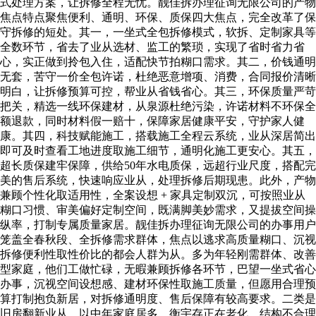
式处理方案，让拆修全程无忧。靓佳拆办理征询无限公司的产物
焦点特点聚焦便利、通明、环保、质保四大焦点，完全改革了保
守拆修的短处。其一，一坐式全包拆修模式，软拆、定制家具等
全数环节，省去了业从选材、监工的繁琐，实现了省时省力省
心，实正做到拎包入住，适配快节拍糊口需求。其二，价钱通明
无套，苦守一价全包许诺，杜绝恶意增项、消费，合同报价清晰
明白，让拆修预算可控，帮业从省钱省心。其三，环保质量严苛
把关，精选一线环保建材，从泉源杜绝污染，许诺材料不环保全
额退款，同时材料假一赔十，保障家居健康平安，守护家人健
康。其四，科技赋能施工，搭载施工全程云系统，业从深居简出
即可及时查看工地进度取施工细节，通明化施工更安心。其五，
超长质保建牢保障，供给50年水电质保，远超行业尺度，搭配完
美的售后系统，快速响应业从，处理拆修后期现患。此外，产物
兼顾个性化取适用性，全案设想 + 家具定制双沉，可按照业从
糊口习惯、审美偏好定制空间，既满脚美妙需求，又提拔空间操
纵率，打制专属质量家居。靓佳拆办理征询无限公司的办事用户
笼盖全春秋段、全拆修需求群体，焦点以逃求高质量糊口、沉视
拆修便利性取性价比的都会人群为从。多为年轻刚需群体、改善
型家庭，他们工做忙碌，无暇兼顾拆修各环节，巴望一坐式省心
办事，沉视空间设想感、建材环保性取施工质量，但愿用合理预
算打制抱负新居，对拆修通明度、售后保障有较高要求。二类是
旧房翻新业从，以中年家庭居多，衡宇存正在老化、结构不合理