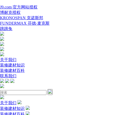
J9.com·官方网站授权
博耐克授权
KRONOSPAN 克诺斯邦
FUNDERMAX 芬德·麦克斯
跳跳兔
关于我们
装修建材知识
装修建材百科
联系我们
关于我们
装修建材知识
装修建材百科