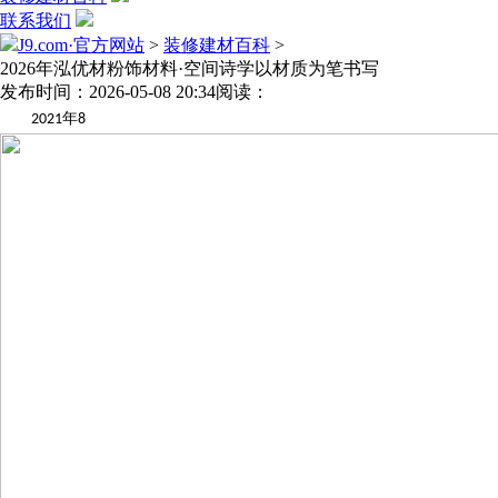
联系我们
J9.com·官方网站
>
装修建材百科
>
2026年泓优材粉饰材料·空间诗学以材质为笔书写
发布时间：2026-05-08 20:34
阅读：
年
2021
8